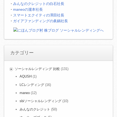
・
みんなのクレジットの白石社長
・
maneoの瀧本社長
・
スマートエクイティの澤田社長
・
ガイアファンディングの眞鍋社長
カテゴリー
ソーシャルレンディング 比較
(131)
AQUSH
(1)
LCレンディング
(16)
maneo
(12)
sbiソーシャルレンディング
(10)
みんなのクレジット
(50)