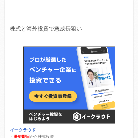
株式と海外投資で急成長狙い
イークラウド
・
最短即日
から株式投資