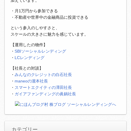
加えています。
・月1万円から参加できる
・不動産や世界中の金融商品に投資できる
という参入のしやすさと、
スケールの大きさに魅力を感じています。
【運用したの物件】
・
SBIソーシャルレンディング
・
LCレンディング
【社長との対談】
・
みんなのクレジットの白石社長
・
maneoの瀧本社長
・
スマートエクイティの澤田社長
・
ガイアファンディングの眞鍋社長
カテゴリー