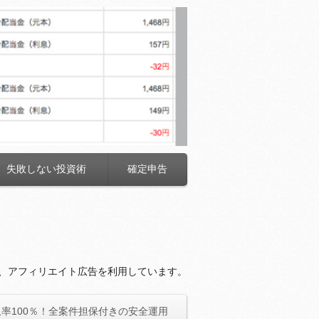
失敗しない投資術
確定申告
、アフィリエイト広告を利用しています。
率100％！全案件担保付きの安全運用