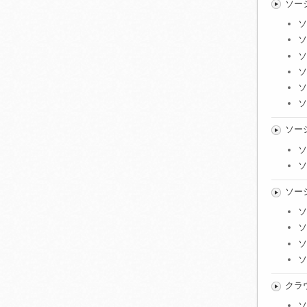
ソー
ソ
ソ
ソ
ソ
ソ
ソ
ソー
ソ
ソ
ソー
ソ
ソ
ソ
ソ
クラ
ソ