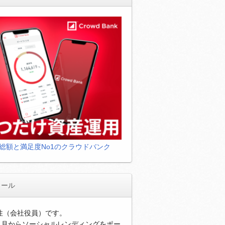
総額と満足度No1のクラウドバンク
ィール
男性（会社役員）です。
年1月からソーシャルレンディングをポー