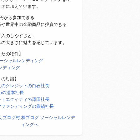
リオに加えています。
万円から参加できる
産や世界中の金融商品に投資できる
参入のしやすさと、
ルの大きさに魅力を感じています。
したの物件】
ソーシャルレンディング
レンディング
との対談】
なのクレジットの白石社長
eoの瀧本社長
ートエクイティの澤田社長
アファンディングの眞鍋社長