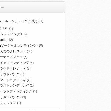
リー
シャルレンディング 比較
(131)
QUSH
(1)
Cレンディング
(16)
aneo
(12)
biソーシャルレンディング
(10)
んなのクレジット
(50)
ーナーズブック
(5)
イアファンディング
(4)
ラウドクレジット
(2)
ラウドバンク
(2)
マートエクイティ
(4)
ラストレンディング
(1)
ケットファンディング
(1)
ッキーバンク
(13)
ンデックス
(1)