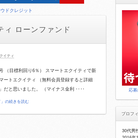
ラウドクレジット
ティ ローンファンド
クイティ
号 （目標利回り6％） スマートエクイティで新
マートエクイティ （無料会員登録すると詳細
」だと思いました。 （マイナス金利 ‥‥
応募
ド」の続きを読む
プロフ
30代
2016