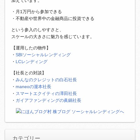
加えています。
・月1万円から参加できる
・不動産や世界中の金融商品に投資できる
という参入のしやすさと、
スケールの大きさに魅力を感じています。
【運用したの物件】
・
SBIソーシャルレンディング
・
LCレンディング
【社長との対談】
・
みんなのクレジットの白石社長
・
maneoの瀧本社長
・
スマートエクイティの澤田社長
・
ガイアファンディングの眞鍋社長
カテゴリー