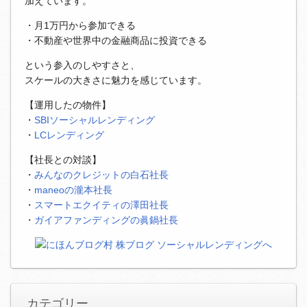
加えています。
・月1万円から参加できる
・不動産や世界中の金融商品に投資できる
という参入のしやすさと、
スケールの大きさに魅力を感じています。
【運用したの物件】
・
SBIソーシャルレンディング
・
LCレンディング
【社長との対談】
・
みんなのクレジットの白石社長
・
maneoの瀧本社長
・
スマートエクイティの澤田社長
・
ガイアファンディングの眞鍋社長
カテゴリー