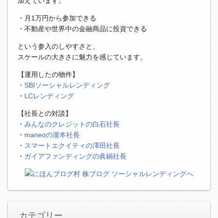
加えています。
・月1万円から参加できる
・不動産や世界中の金融商品に投資できる
という参入のしやすさと、
スケールの大きさに魅力を感じています。
【運用したの物件】
・
SBIソーシャルレンディング
・
LCレンディング
【社長との対談】
・
みんなのクレジットの白石社長
・
maneoの瀧本社長
・
スマートエクイティの澤田社長
・
ガイアファンディングの眞鍋社長
カテゴリー