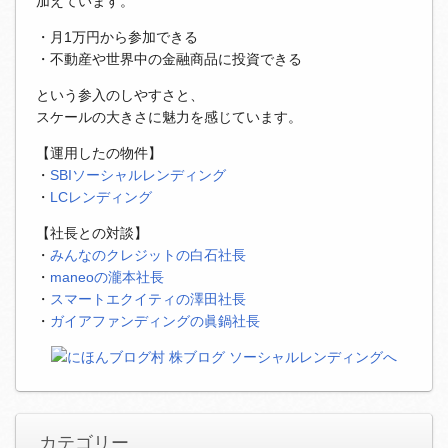
加えています。
・月1万円から参加できる
・不動産や世界中の金融商品に投資できる
という参入のしやすさと、
スケールの大きさに魅力を感じています。
【運用したの物件】
・
SBIソーシャルレンディング
・
LCレンディング
【社長との対談】
・
みんなのクレジットの白石社長
・
maneoの瀧本社長
・
スマートエクイティの澤田社長
・
ガイアファンディングの眞鍋社長
カテゴリー