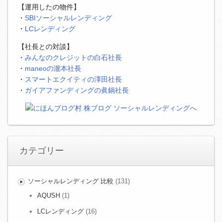
【運用したの物件】
・
SBIソーシャルレンディング
・
LCレンディング
【社長との対談】
・
みんなのクレジットの白石社長
・
maneoの瀧本社長
・
スマートエクイティの澤田社長
・
ガイアファンディングの眞鍋社長
カテゴリー
ソーシャルレンディング 比較
(131)
AQUSH
(1)
LCレンディング
(16)