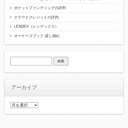
ポケットファンディングの評判
クラウドクレジットの評判
LENDEX（レンデックス）
オーナーズブック 貸し倒れ
検
索:
アーカイブ
ア
ー
カ
イ