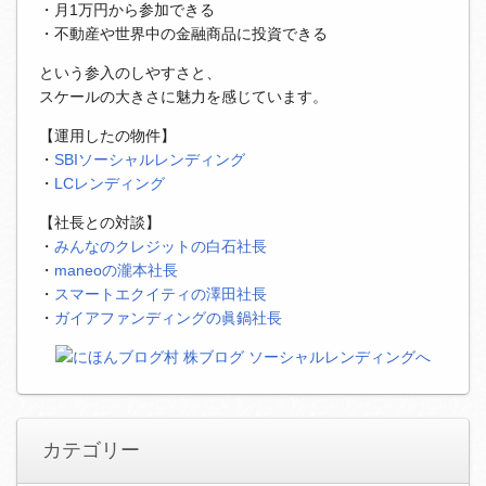
・月1万円から参加できる
・不動産や世界中の金融商品に投資できる
という参入のしやすさと、
スケールの大きさに魅力を感じています。
【運用したの物件】
・
SBIソーシャルレンディング
・
LCレンディング
【社長との対談】
・
みんなのクレジットの白石社長
・
maneoの瀧本社長
・
スマートエクイティの澤田社長
・
ガイアファンディングの眞鍋社長
カテゴリー