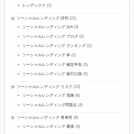
レンデックス
(1)
ソーシャルレンディング 評判
(21)
ソーシャルレンディング 2ch
(3)
ソーシャルレンディング ブログ
(2)
ソーシャルレンディング ランキング
(2)
ソーシャルレンディング 本
(1)
ソーシャルレンディング 確定申告
(3)
ソーシャルレンディング 銀行口座
(2)
ソーシャルレンディング リスク
(13)
ソーシャルレンディング 危険
(6)
ソーシャルレンディング問題点
(4)
ソーシャルレンディング 将来性
(9)
ソーシャルレンディング 審査
(3)