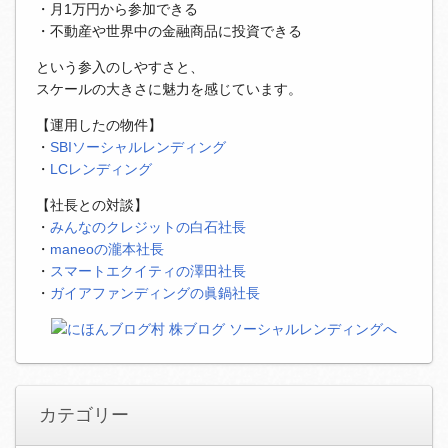
・月1万円から参加できる
・不動産や世界中の金融商品に投資できる
という参入のしやすさと、
スケールの大きさに魅力を感じています。
【運用したの物件】
・
SBIソーシャルレンディング
・
LCレンディング
【社長との対談】
・
みんなのクレジットの白石社長
・
maneoの瀧本社長
・
スマートエクイティの澤田社長
・
ガイアファンディングの眞鍋社長
カテゴリー