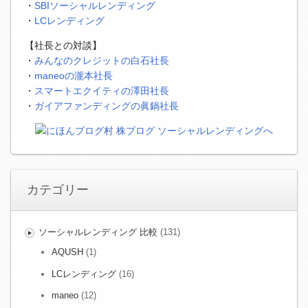
・
SBIソーシャルレンディング
・
LCレンディング
【社長との対談】
・
みんなのクレジットの白石社長
・
maneoの瀧本社長
・
スマートエクイティの澤田社長
・
ガイアファンディングの眞鍋社長
カテゴリー
ソーシャルレンディング 比較
(131)
AQUSH
(1)
LCレンディング
(16)
maneo
(12)