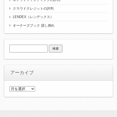
クラウドクレジットの評判
LENDEX（レンデックス）
オーナーズブック 貸し倒れ
検
索:
アーカイブ
ア
ー
カ
イ
ブ