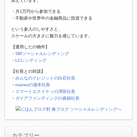
加えています。
・月1万円から参加できる
・不動産や世界中の金融商品に投資できる
という参入のしやすさと、
スケールの大きさに魅力を感じています。
【運用したの物件】
・
SBIソーシャルレンディング
・
LCレンディング
【社長との対談】
・
みんなのクレジットの白石社長
・
maneoの瀧本社長
・
スマートエクイティの澤田社長
・
ガイアファンディングの眞鍋社長
カテゴリー