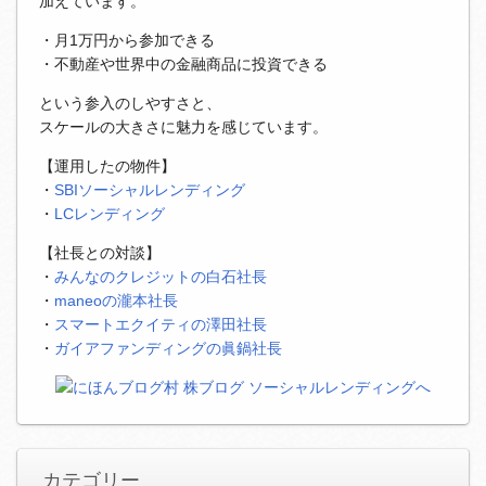
加えています。
・月1万円から参加できる
・不動産や世界中の金融商品に投資できる
という参入のしやすさと、
スケールの大きさに魅力を感じています。
【運用したの物件】
・
SBIソーシャルレンディング
・
LCレンディング
【社長との対談】
・
みんなのクレジットの白石社長
・
maneoの瀧本社長
・
スマートエクイティの澤田社長
・
ガイアファンディングの眞鍋社長
カテゴリー