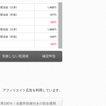
失敗しない投資術
確定申告
、アフィリエイト広告を利用しています。
率100％！全案件担保付きの安全運用