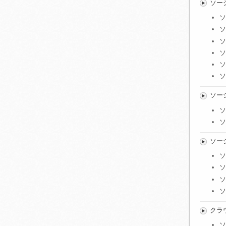
ソー
ソ
ソ
ソ
ソ
ソ
ソ
ソー
ソ
ソ
ソー
ソ
ソ
ソ
ソ
クラ
ソ