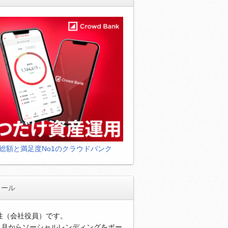
総額と満足度No1のクラウドバンク
ィール
男性（会社役員）です。
年1月からソーシャルレンディングをポー