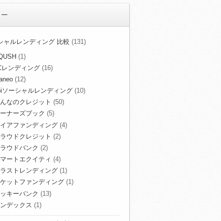
リー
シャルレンディング 比較
(131)
QUSH
(1)
Cレンディング
(16)
aneo
(12)
biソーシャルレンディング
(10)
んなのクレジット
(50)
ーナーズブック
(5)
イアファンディング
(4)
ラウドクレジット
(2)
ラウドバンク
(2)
マートエクイティ
(4)
ラストレンディング
(1)
ケットファンディング
(1)
ッキーバンク
(13)
ンデックス
(1)