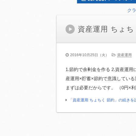
ク
資産運用 ちょち
2016年10月25日（火）
資産運用
1.節約で余剰金を作る 2.資産運用
産運用×貯蓄×節約で意識している
まずは必要だからです。 （0円×利
「資産運用 ちょちく 節約」の続きを