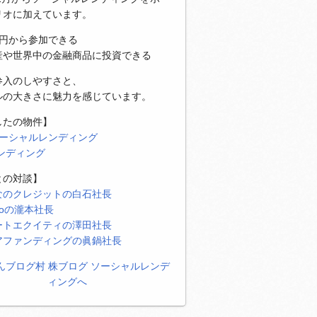
リオに加えています。
万円から参加できる
産や世界中の金融商品に投資できる
参入のしやすさと、
ルの大きさに魅力を感じています。
したの物件】
ソーシャルレンディング
レンディング
との対談】
なのクレジットの白石社長
eoの瀧本社長
ートエクイティの澤田社長
アファンディングの眞鍋社長