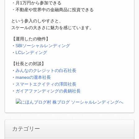
・月1万円から参加できる
・不動産や世界中の金融商品に投資できる
という参入のしやすさと、
スケールの大きさに魅力を感じています。
【運用したの物件】
・
SBIソーシャルレンディング
・
LCレンディング
【社長との対談】
・
みんなのクレジットの白石社長
・
maneoの瀧本社長
・
スマートエクイティの澤田社長
・
ガイアファンディングの眞鍋社長
カテゴリー