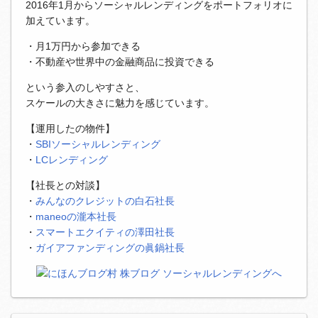
2016年1月からソーシャルレンディングをポートフォリオに
加えています。
・月1万円から参加できる
・不動産や世界中の金融商品に投資できる
という参入のしやすさと、
スケールの大きさに魅力を感じています。
【運用したの物件】
・
SBIソーシャルレンディング
・
LCレンディング
【社長との対談】
・
みんなのクレジットの白石社長
・
maneoの瀧本社長
・
スマートエクイティの澤田社長
・
ガイアファンディングの眞鍋社長