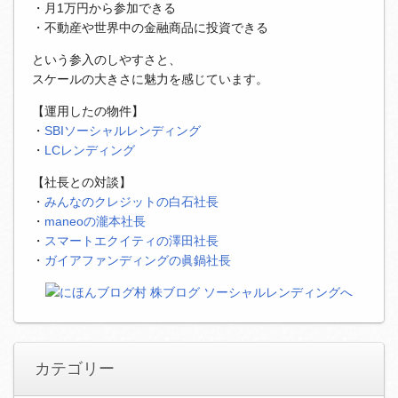
・月1万円から参加できる
・不動産や世界中の金融商品に投資できる
という参入のしやすさと、
スケールの大きさに魅力を感じています。
【運用したの物件】
・
SBIソーシャルレンディング
・
LCレンディング
【社長との対談】
・
みんなのクレジットの白石社長
・
maneoの瀧本社長
・
スマートエクイティの澤田社長
・
ガイアファンディングの眞鍋社長
カテゴリー