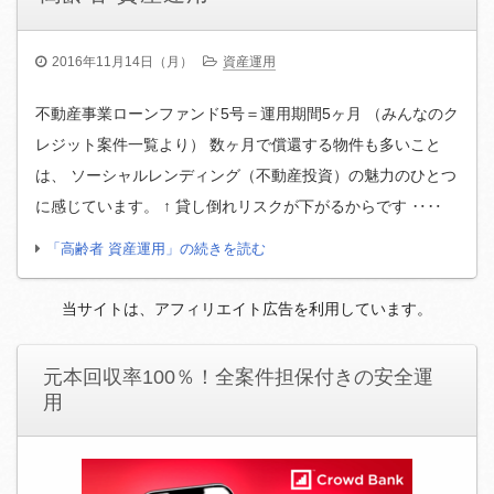
2016年11月14日（月）
資産運用
不動産事業ローンファンド5号＝運用期間5ヶ月 （みんなのク
レジット案件一覧より） 数ヶ月で償還する物件も多いこと
は、 ソーシャルレンディング（不動産投資）の魅力のひとつ
に感じています。 ↑ 貸し倒れリスクが下がるからです ‥‥
「高齢者 資産運用」の続きを読む
当サイトは、アフィリエイト広告を利用しています。
元本回収率100％！全案件担保付きの安全運
用