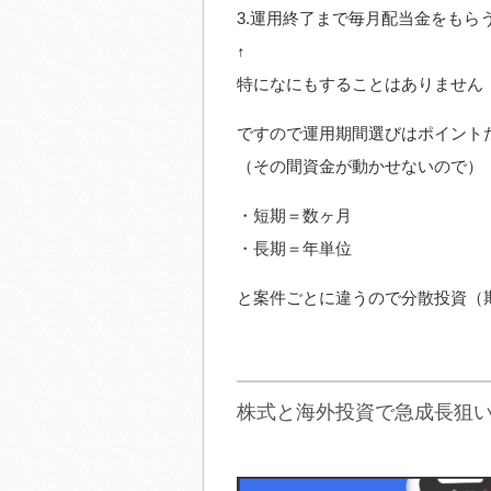
3.運用終了まで毎月配当金をもら
↑
特になにもすることはありません
ですので運用期間選びはポイント
（その間資金が動かせないので）
・短期＝数ヶ月
・長期＝年単位
と案件ごとに違うので分散投資（
株式と海外投資で急成長狙