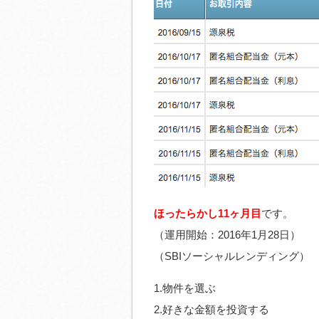
ほったらかし11ヶ月目
です。
（運用開始：2016年1月28日）
（SBIソーシャルレンディング）
1.物件を選ぶ
2.好きな金額を投資する