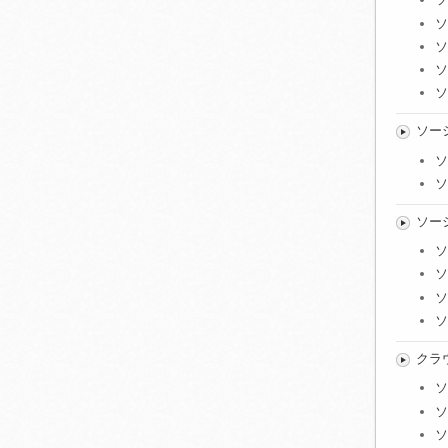
ソ
ソ
ソ
ソ
ソー
ソ
ソ
ソー
ソ
ソ
ソ
ソ
クラ
ソ
ソ
ソ