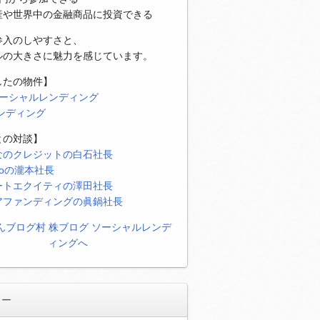
産や世界中の金融商品に投資できる
参入のしやすさと、
ルの大きさに魅力を感じています。
したの物件】
ソーシャルレンディング
レンディング
との対談】
なのクレジットの白石社長
eoの瀧本社長
ートエクイティの澤田社長
アファンディングの眞鍋社長
リー