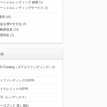
ーシャルレンディング 銘柄
(1)
ーシャルレンディングサービス
(2)
運用
(48)
金を増やす方法
(8)
動産投資
(14)
貨預金
(2)
投稿
ERU Funding（タテルファンディング）の
トファンディングの評判
ドクレジットの評判
DEX（レンデックス）
ーズブック 貸し倒れ