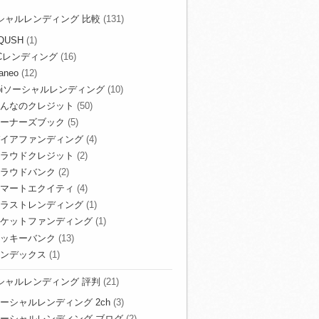
シャルレンディング 比較
(131)
QUSH
(1)
Cレンディング
(16)
aneo
(12)
biソーシャルレンディング
(10)
んなのクレジット
(50)
ーナーズブック
(5)
イアファンディング
(4)
ラウドクレジット
(2)
ラウドバンク
(2)
マートエクイティ
(4)
ラストレンディング
(1)
ケットファンディング
(1)
ッキーバンク
(13)
ンデックス
(1)
シャルレンディング 評判
(21)
ーシャルレンディング 2ch
(3)
ーシャルレンディング ブログ
(2)