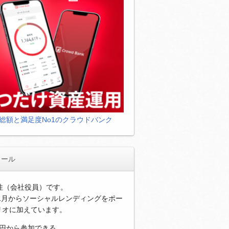
総額と満足度No1のクラウドバンク
ィール
男性（会社役員）です。
年1月からソーシャルレンディングをポー
リオに加えています。
万円から参加できる