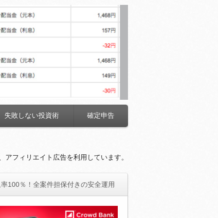
失敗しない投資術
確定申告
、アフィリエイト広告を利用しています。
率100％！全案件担保付きの安全運用