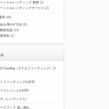
ーシャルレンディング 銘柄
(1)
ーシャルレンディングサービス
(2)
運用
(48)
金を増やす方法
(8)
動産投資
(14)
貨預金
(2)
投稿
ERU Funding（タテルファンディング）の
トファンディングの評判
ドクレジットの評判
DEX（レンデックス）
ーズブック 貸し倒れ