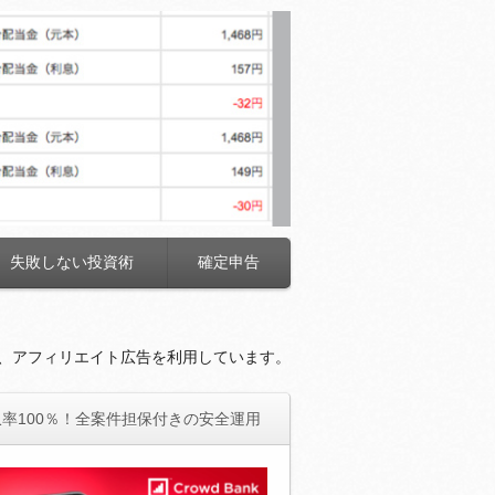
失敗しない投資術
確定申告
、アフィリエイト広告を利用しています。
率100％！全案件担保付きの安全運用