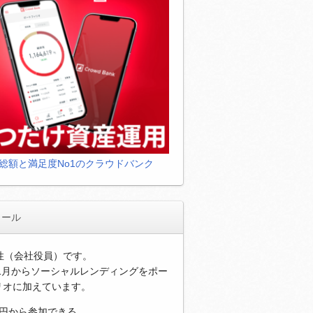
総額と満足度No1のクラウドバンク
ィール
男性（会社役員）です。
年1月からソーシャルレンディングをポー
リオに加えています。
万円から参加できる