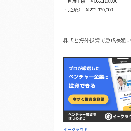
・運用中額 ￥665,110,000
・完済額 ￥203,320,000
株式と海外投資で急成長狙
イークラウド