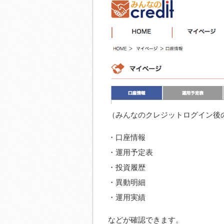
（みんなのクレジットログイン後
・口座情報
・運用予定表
・投資履歴
・異動明細
・運用実績
などが確認できます。