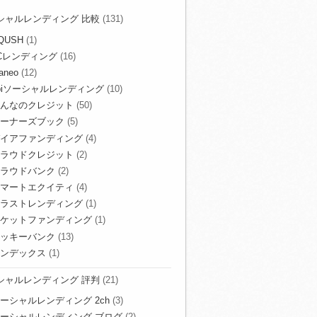
シャルレンディング 比較
(131)
QUSH
(1)
Cレンディング
(16)
aneo
(12)
biソーシャルレンディング
(10)
んなのクレジット
(50)
ーナーズブック
(5)
イアファンディング
(4)
ラウドクレジット
(2)
ラウドバンク
(2)
マートエクイティ
(4)
ラストレンディング
(1)
ケットファンディング
(1)
ッキーバンク
(13)
ンデックス
(1)
シャルレンディング 評判
(21)
ーシャルレンディング 2ch
(3)
ーシャルレンディング ブログ
(2)