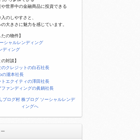
産や世界中の金融商品に投資できる
参入のしやすさと、
ルの大きさに魅力を感じています。
したの物件】
ソーシャルレンディング
レンディング
との対談】
なのクレジットの白石社長
eoの瀧本社長
ートエクイティの澤田社長
アファンディングの眞鍋社長
リー