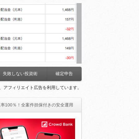
失敗しない投資術
確定申告
、アフィリエイト広告を利用しています。
率100％！全案件担保付きの安全運用