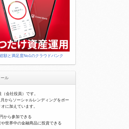
総額と満足度No1のクラウドバンク
ィール
男性（会社役員）です。
年1月からソーシャルレンディングをポー
リオに加えています。
万円から参加できる
産や世界中の金融商品に投資できる