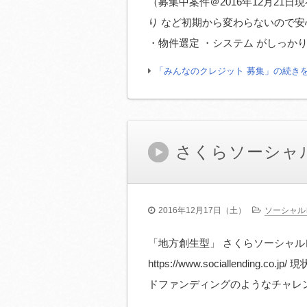
（募集中案件＠2016年12月21日
り など初期から変わらないので安
・物件選定 ・システム がしっか
「みんなのクレジット 募集」の続き
さくらソーシャ
2016年12月17日（土）
ソーシャル
「地方創生型」 さくらソーシャ
https://www.sociallendin
ドファンディングのようなチャレ