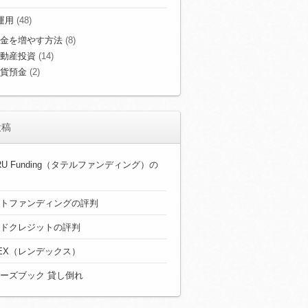
運用
(48)
金を増やす方法
(8)
動産投資
(14)
貨預金
(2)
投稿
ERU Funding（タテルファンディング）の
トファンディングの評判
ドクレジットの評判
DEX（レンデックス）
ーズブック 貸し倒れ