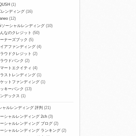
QUSH
(1)
Cレンディング
(16)
aneo
(12)
biソーシャルレンディング
(10)
んなのクレジット
(50)
ーナーズブック
(5)
イアファンディング
(4)
ラウドクレジット
(2)
ラウドバンク
(2)
マートエクイティ
(4)
ラストレンディング
(1)
ケットファンディング
(1)
ッキーバンク
(13)
ンデックス
(1)
シャルレンディング 評判
(21)
ーシャルレンディング 2ch
(3)
ーシャルレンディング ブログ
(2)
ーシャルレンディング ランキング
(2)