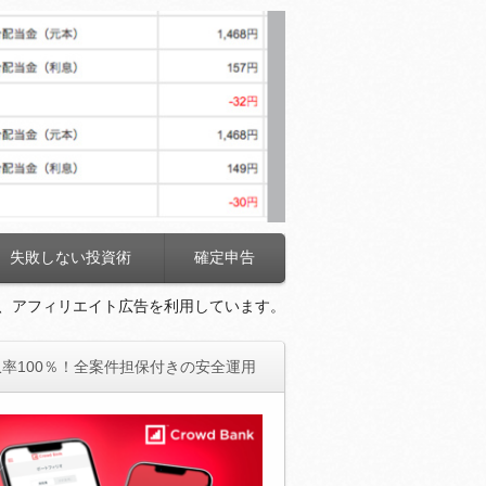
失敗しない投資術
確定申告
、アフィリエイト広告を利用しています。
率100％！全案件担保付きの安全運用