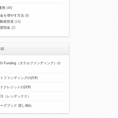
運用
(48)
金を増やす方法
(8)
動産投資
(14)
貨預金
(2)
投稿
ERU Funding（タテルファンディング）の
トファンディングの評判
ドクレジットの評判
DEX（レンデックス）
ーズブック 貸し倒れ