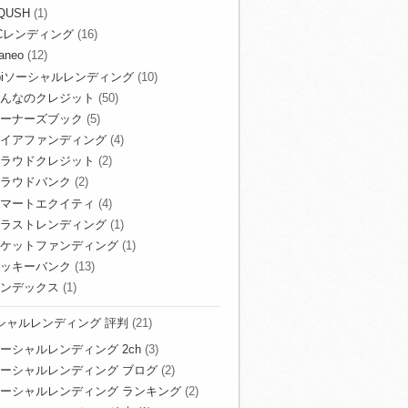
QUSH
(1)
Cレンディング
(16)
aneo
(12)
biソーシャルレンディング
(10)
んなのクレジット
(50)
ーナーズブック
(5)
イアファンディング
(4)
ラウドクレジット
(2)
ラウドバンク
(2)
マートエクイティ
(4)
ラストレンディング
(1)
ケットファンディング
(1)
ッキーバンク
(13)
ンデックス
(1)
シャルレンディング 評判
(21)
ーシャルレンディング 2ch
(3)
ーシャルレンディング ブログ
(2)
ーシャルレンディング ランキング
(2)