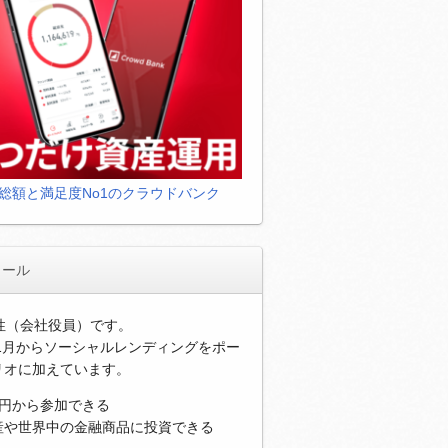
総額と満足度No1のクラウドバンク
ィール
男性（会社役員）です。
年1月からソーシャルレンディングをポー
リオに加えています。
万円から参加できる
産や世界中の金融商品に投資できる