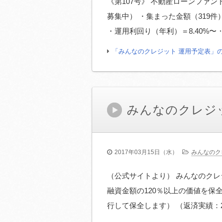
《第107号》 不動産ローンファンド
募集中） ・集まった金額（319件）＝￥1
・運用利回り（年利）＝8.40%〜 
「みんなのクレジット 運用予定表」
みんなのクレジ
2017年03月15日（水）
みんなのク
（公式サイトより） みんなのクレ
融資金額の120％以上の価値を保
行して保全します） （返済実績：20