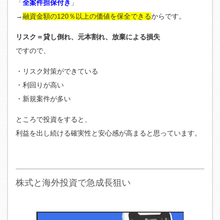
「
全案件担保付き
」
→
融資金額の120％以上の価値を保全できる
からです。
リスク＝貸し倒れ、元本割れ、放棄による損失
ですので、
・リスク対策ができている
・利回りが高い
・新規案件が多い
ところで投資をすると、
利益を出し続ける確実性と安心感が高まると思っています。
株式と海外投資で急成長狙い