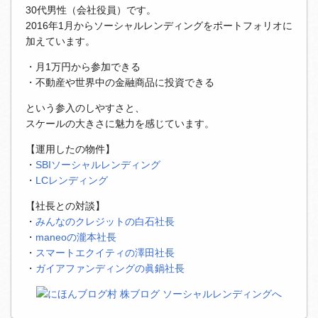
30代男性（会社役員）です。
2016年1月からソーシャルレンディングをポートフォリオに
加えています。
・月1万円から参加できる
・不動産や世界中の金融商品に投資できる
という参入のしやすさと、
スケールの大きさに魅力を感じています。
【運用したの物件】
・
SBIソーシャルレンディング
・
LCレンディング
【社長との対談】
・
みんなのクレジットの白石社長
・
maneoの瀧本社長
・
スマートエクイティの澤田社長
・
ガイアファンディングの眞鍋社長