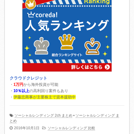
クラウドクレジット
・
1万円
から海外投資が可能
・
10％以上
の高利回り案件もあり
・
伊藤忠商事が主要株主で資本援助中
ソーシャルレンディング 2ch まとめ
•
ソーシャルレンディング ま
とめ
2016年10月1日
ソーシャルレンディング 比較