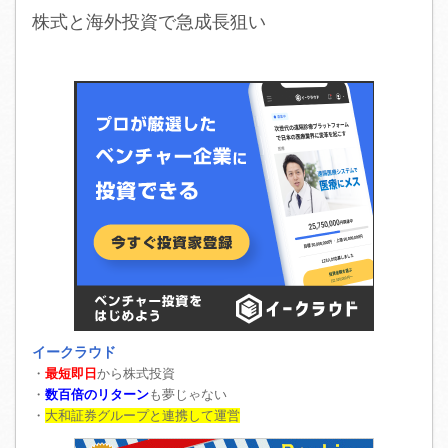
株式と海外投資で急成長狙い
イークラウド
・
最短即日
から株式投資
・
数百倍のリターン
も夢じゃない
・
大和証券グループと連携して運営