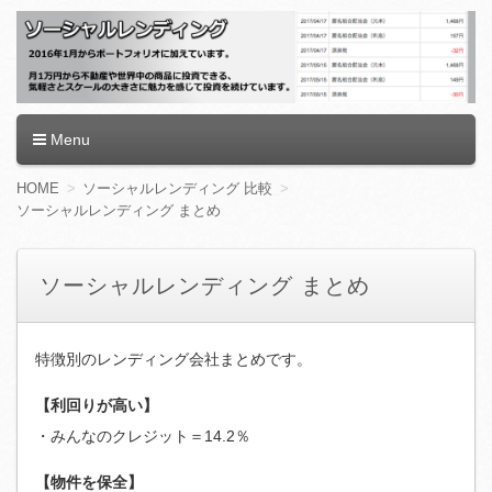
ソーシャルレンディング
Menu
コ
HOME
ソーシャルレンディング 比較
ン
ソーシャルレンディング まとめ
テ
ン
ツ
ソーシャルレンディング まとめ
へ
移
動
特徴別のレンディング会社まとめです。
【利回りが高い】
・みんなのクレジット＝14.2％
【物件を保全】