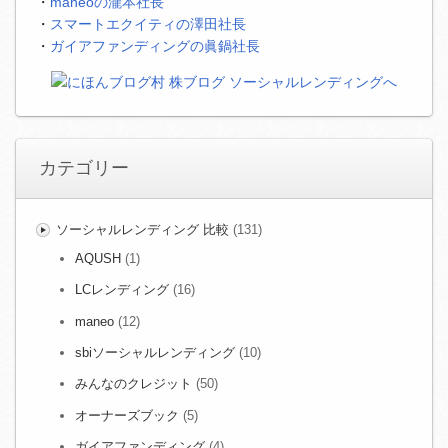
・
maneoの瀧本社長
・
スマートエクイティの澤田社長
・
ガイアファンディングの眞鍋社長
カテゴリー
ソーシャルレンディング 比較
(131)
AQUSH
(1)
LCレンディング
(16)
maneo
(12)
sbiソーシャルレンディング
(10)
みんなのクレジット
(50)
オーナーズブック
(5)
ガイアファンディング
(4)