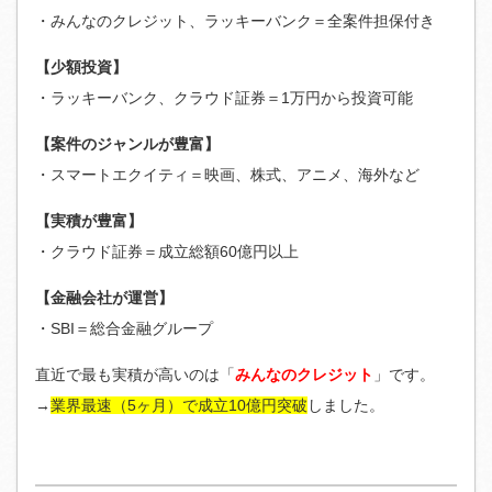
・みんなのクレジット、ラッキーバンク＝全案件担保付き
【少額投資】
・ラッキーバンク、クラウド証券＝1万円から投資可能
【案件のジャンルが豊富】
・スマートエクイティ＝映画、株式、アニメ、海外など
【実積が豊富】
・クラウド証券＝成立総額60億円以上
【金融会社が運営】
・SBI＝総合金融グループ
直近で最も実積が高いのは「
みんなのクレジット
」です。
→
業界最速（5ヶ月）で成立10億円突破
しました。