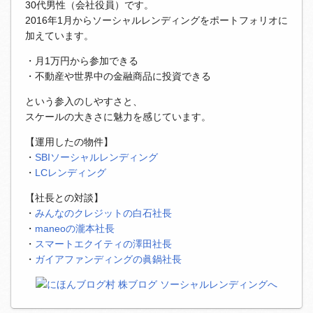
30代男性（会社役員）です。
2016年1月からソーシャルレンディングをポートフォリオに
加えています。
・月1万円から参加できる
・不動産や世界中の金融商品に投資できる
という参入のしやすさと、
スケールの大きさに魅力を感じています。
【運用したの物件】
・
SBIソーシャルレンディング
・
LCレンディング
【社長との対談】
・
みんなのクレジットの白石社長
・
maneoの瀧本社長
・
スマートエクイティの澤田社長
・
ガイアファンディングの眞鍋社長