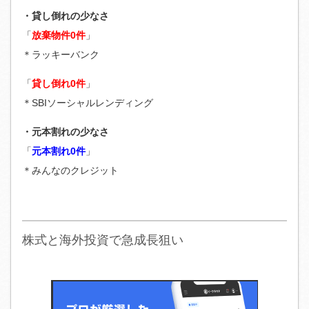
・貸し倒れの少なさ
「
放棄物件0件
」
＊ラッキーバンク
「
貸し倒れ0件
」
＊SBIソーシャルレンディング
・元本割れの少なさ
「
元本割れ0件
」
＊みんなのクレジット
株式と海外投資で急成長狙い