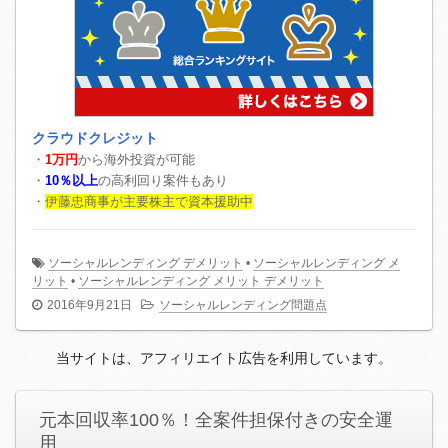
クラウドクレジット
・
1万円
から海外投資が可能
・
10％以上
の高利回り案件もあり
・
伊藤忠商事が主要株主で資本援助中
ソーシャルレンディング デメリット
•
ソーシャルレンディング メ
リット
•
ソーシャルレンディング メリット デメリット
2016年9月21日
ソーシャルレンディング問題点
当サイトは、アフィリエイト広告を利用しています。
元本回収率100％！全案件担保付きの安全運
用