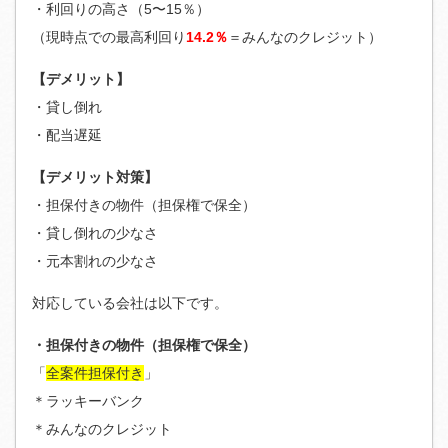
・利回りの高さ（5〜15％）
（現時点での最高利回り
14.2％
＝みんなのクレジット）
【デメリット】
・貸し倒れ
・配当遅延
【デメリット対策】
・担保付きの物件（担保権で保全）
・貸し倒れの少なさ
・元本割れの少なさ
対応している会社は以下です。
・担保付きの物件（担保権で保全）
「
全案件担保付き
」
＊ラッキーバンク
＊みんなのクレジット