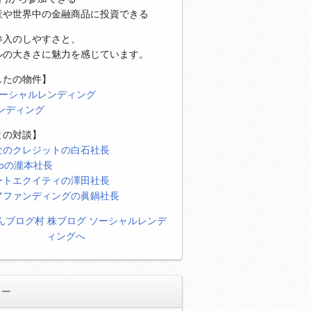
産や世界中の金融商品に投資できる
参入のしやすさと、
ルの大きさに魅力を感じています。
したの物件】
ソーシャルレンディング
レンディング
との対談】
なのクレジットの白石社長
eoの瀧本社長
ートエクイティの澤田社長
アファンディングの眞鍋社長
リー