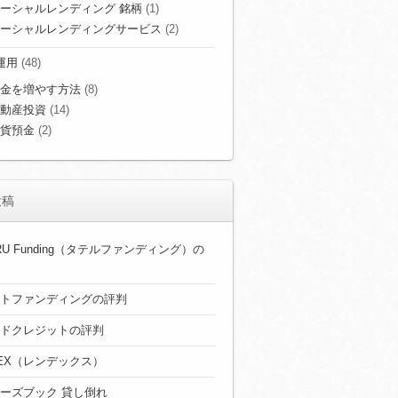
ーシャルレンディング 銘柄
(1)
ーシャルレンディングサービス
(2)
運用
(48)
金を増やす方法
(8)
動産投資
(14)
貨預金
(2)
投稿
ERU Funding（タテルファンディング）の
トファンディングの評判
ドクレジットの評判
DEX（レンデックス）
ーズブック 貸し倒れ