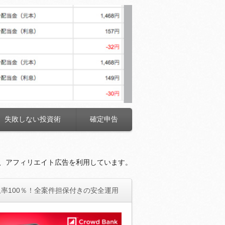
失敗しない投資術
確定申告
、アフィリエイト広告を利用しています。
率100％！全案件担保付きの安全運用