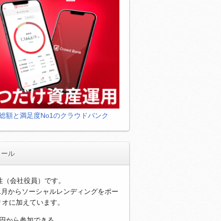
総額と満足度No1のクラウドバンク
ィール
男性（会社役員）です。
年1月からソーシャルレンディングをポー
リオに加えています。
万円から参加できる