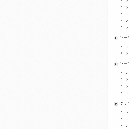
ソ
ソ
ソ
ソ
ソー
ソ
ソ
ソー
ソ
ソ
ソ
ソ
クラ
ソ
ソ
ソ