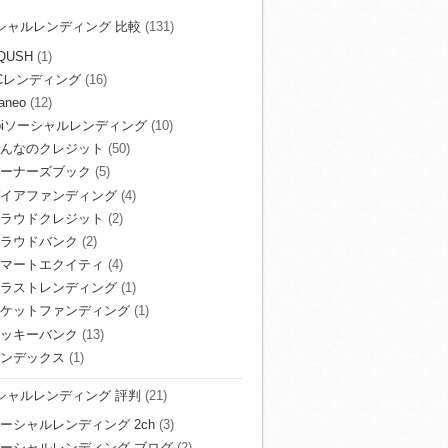
シャルレンディング 比較
(131)
QUSH
(1)
Cレンディング
(16)
aneo
(12)
biソーシャルレンディング
(10)
んなのクレジット
(50)
ーナーズブック
(5)
イアファンディング
(4)
ラウドクレジット
(2)
ラウドバンク
(2)
マートエクイティ
(4)
ラストレンディング
(1)
ケットファンディング
(1)
ッキーバンク
(13)
ンデックス
(1)
シャルレンディング 評判
(21)
ーシャルレンディング 2ch
(3)
ーシャルレンディング ブログ
(2)